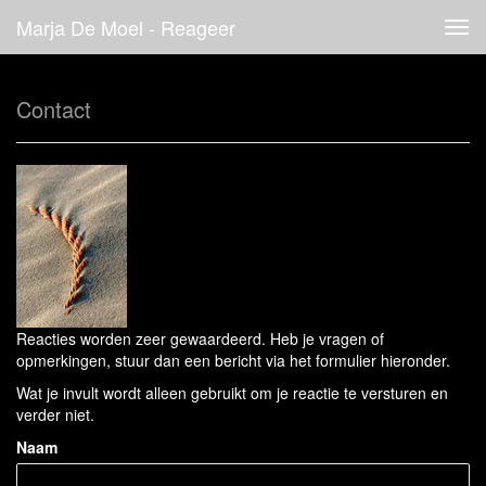
Marja De Moel - Reageer
Tog
navi
Contact
Reacties worden zeer gewaardeerd. Heb je vragen of
opmerkingen, stuur dan een bericht via het formulier hieronder.
Wat je invult wordt alleen gebruikt om je reactie te versturen en
verder niet.
Naam