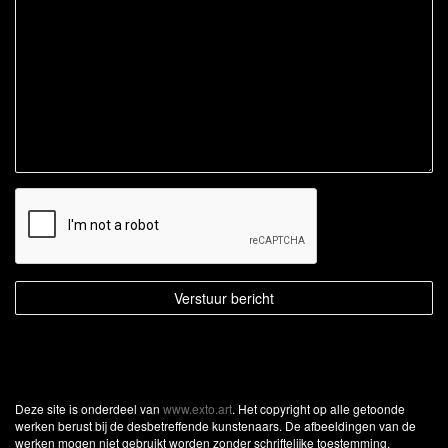
Deze site is onderdeel van
www.exto.art
. Het copyright op alle getoonde
werken berust bij de desbetreffende kunstenaars. De afbeeldingen van de
werken mogen niet gebruikt worden zonder schriftelijke toestemming.