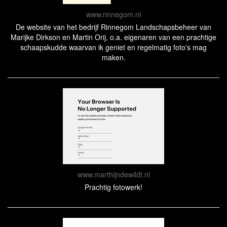
www.rinnegom.nl
De website van het bedrijf Rinnegom Landschapsbeheer van
Marijke Dirkson en Martin Orij, o.a. eigenaren van een prachtige
schaapskudde waarvan ik geniet en regelmatig foto's mag
maken.
www.marthijndewildt.nl
Prachtig fotowerk!